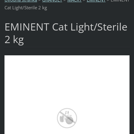
Cat Light/Sterile 2 kg
EMINENT Cat Light/Sterile
2 kg