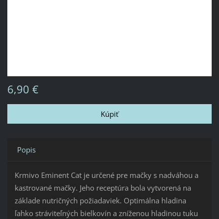
6,90 €
Popis
Krmivo Eminent Cat je určené pre mačky s nadváhou a
kastrované mačky. Jeho receptúra bola vytvorená na
základe nutričných požiadaviek. Optimálna hladina
ľahko stráviteľných bielkovín a zníženou hladinou tuku